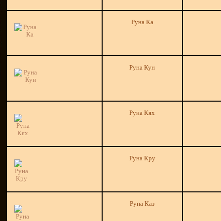
Руна Ка
Руна Кун
Руна Кях
Руна Кру
Руна Каз