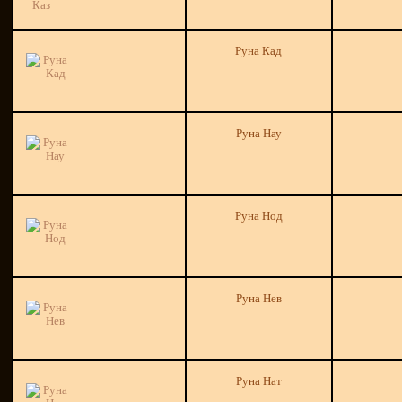
Руна Кад
Руна Нау
Руна Нод
Руна Нев
Руна Нат