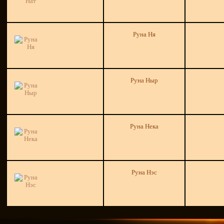
Руна Ня
Руна Ныр
Руна Нека
Руна Нэс