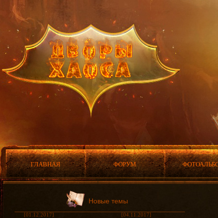
ГЛАВНАЯ
ФОРУМ
ФОТОАЛЬБ
Новые темы
[01.12.2017]
[04.11.2017]