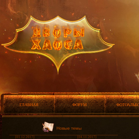
ГЛАВНАЯ
ФОРУМ
ФОТОАЛЬБ
Новые темы
[01.12.2017]
[04.11.2017]