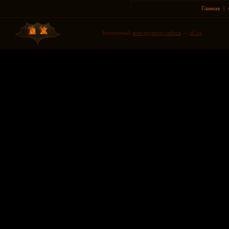
Главная
|
Бесплатный
конструктор сайтов
—
uCoz