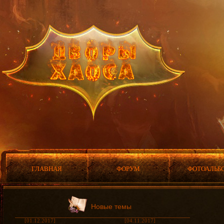
ГЛАВНАЯ
ФОРУМ
ФОТОАЛЬБ
Новые темы
[01.12.2017]
[04.11.2017]