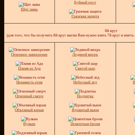
Буйный рост
Щит лавы
Грязевая защита
8й круг
(для того, что бы получить 8й круг магии Вам нужно взять 7й круг и иметь
Огненное завихрение
Ледяной вихрь
Пламя из Ада
Святой шар
Ненависть огня
Небесный лед
В
Огненный смерч
Подпитка
Объемный взрыв
Ядовитый вьюн
Вулкан
Цементная броня