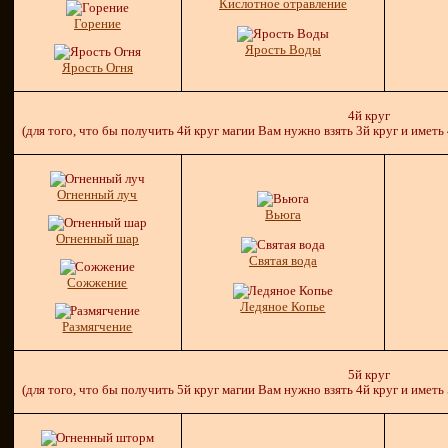
Кислотное отравление
Горение
Ярость Воды
Ярость Огня
4й круг
(для того, что бы получить 4й круг магии Вам нужно взять 3й круг и иметь
Огненный луч
Вьюга
Огненный шар
Святая вода
Сожжение
Ледяное Копье
Размягчение
5й круг
(для того, что бы получить 5й круг магии Вам нужно взять 4й круг и иметь