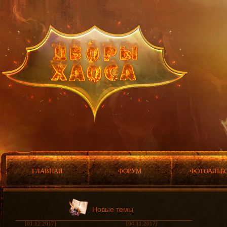
ГЛАВНАЯ
ФОРУМ
ФОТОАЛЬБ
Новые темы
[01.12.2017]
[04.11.2017]