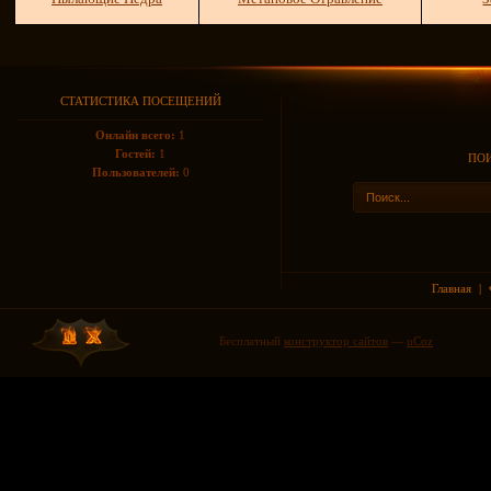
СТАТИСТИКА ПОСЕЩЕНИЙ
Онлайн всего:
1
Гостей:
1
ПОИ
Пользователей:
0
Главная
|
Бесплатный
конструктор сайтов
—
uCoz