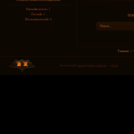
Онлайн всего:
1
Гостей:
1
ПОИ
Пользователей:
0
Главная
|
Бесплатный
конструктор сайтов
—
uCoz