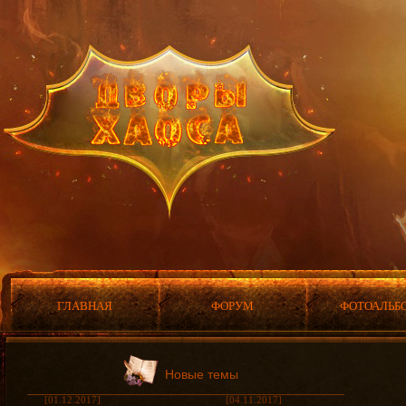
ГЛАВНАЯ
ФОРУМ
ФОТОАЛЬБ
Новые темы
[01.12.2017]
[04.11.2017]